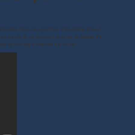
tacado entre los jugadores. Este casino ofrece
as a través de su atractivo sistema de
bonus
. En
ara aprovechar al máximo tus visitas.