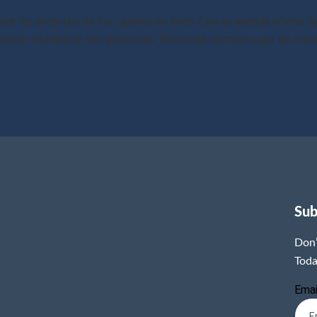
ra los amantes de los casinos en línea. Con su variada oferta 
mente multiplicar sus ganancias. Recuerda siempre jugar de mane
Sub
Don’
Toda
Emai