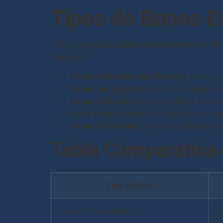
Tipos de Bonos D
En Bonuskong, los jugadores pueden disfrutar de 
populares:
Bonos de Bienvenida:
Ofrecidos a nuevos ju
Bonos por Depósito:
Se ofrecen cuando los 
Bonos de Recarga:
Para jugadores habitual
Giros Gratis:
Usualmente vinculados a traga
Bonos de Fidelidad:
A medida que juegas m
Tabla Comparativa
Tipo de Bono
Bonos de Bienvenida
Ha