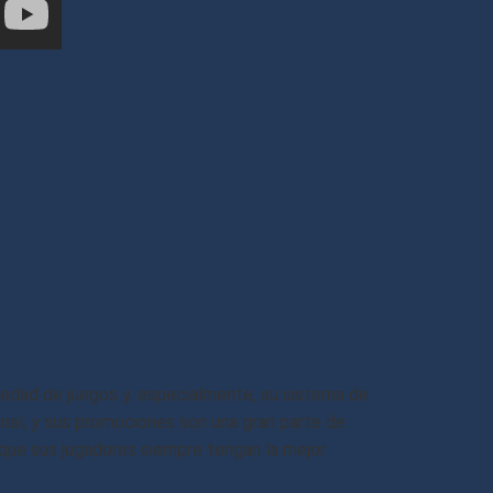
riedad de juegos y, especialmente, su sistema de
nal, y sus promociones son una gran parte de
 que sus jugadores siempre tengan la mejor