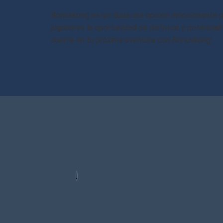
Bonuskong es sin duda una opción emocionante pa
jugadores la oportunidad de disfrutar y potencial
suerte en tu próxima aventura con Bonuskong!