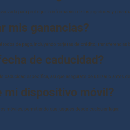
avanzada para proteger la información de los jugadores y garanti
r mis ganancias?
métodos de pago, incluyendo tarjetas de crédito, transferencias
fecha de caducidad?
e caducidad específica, así que asegúrate de utilizarlo antes de
 mi dispositivo móvil?
vos móviles, permitiendo que juegues desde cualquier lugar.