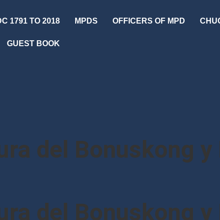
C 1791 TO 2018
MPDS
OFFICERS OF MPD
CHU
GUEST BOOK
ura del Bonuskong y 
ura del Bonuskong y 