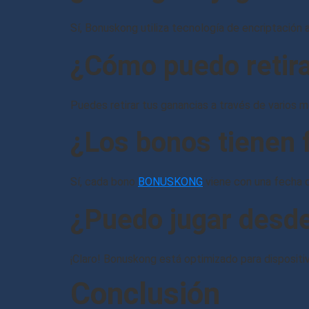
Sí, Bonuskong utiliza tecnología de encriptación 
¿Cómo puedo retira
Puedes retirar tus ganancias a través de varios 
¿Los bonos tienen 
Sí, cada bono
BONUSKONG
viene con una fecha d
¿Puedo jugar desde
¡Claro! Bonuskong está optimizado para dispositi
Conclusión