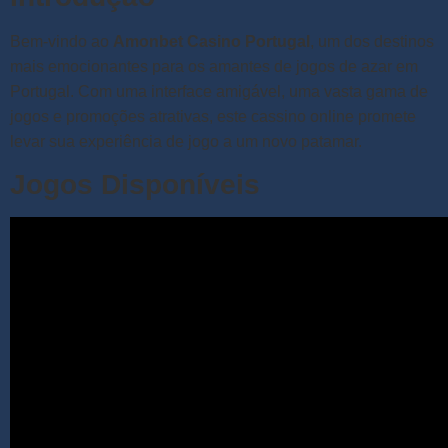
Bem-vindo ao
Amonbet Casino Portugal
, um dos destinos
mais emocionantes para os amantes de jogos de azar em
Portugal. Com uma interface amigável, uma vasta gama de
jogos e promoções atrativas, este cassino online promete
levar sua experiência de jogo a um novo patamar.
Jogos Disponíveis