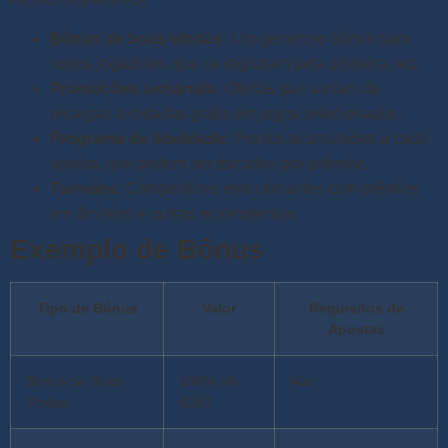
Bônus de boas-vindas:
Um generoso bônus para
novos jogadores que se registram pela primeira vez.
Promoções semanais:
Ofertas que variam de
recargas a rodadas grátis em jogos selecionados.
Programa de fidelidade:
Pontos acumulados a cada
aposta, que podem ser trocados por prêmios.
Torneios:
Competitions emocionantes com prêmios
em dinheiro e outras recompensas.
Exemplo de Bônus
Tipo de Bônus
Valor
Requisitos de
Apostas
Bônus de Boas-
100% até
40x
Vindas
€200