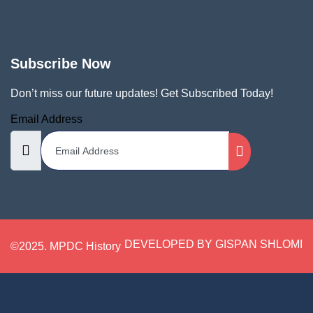
Subscribe Now
Don’t miss our future updates! Get Subscribed Today!
Email Address
DEVELOPED BY GISPAN SHLOMI
©2025. MPDC History